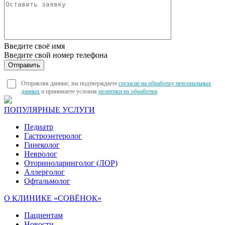
Введите своё имя
Введите свой номер телефона
Отправляя данные, вы подтверждаете
согласие на обработку персональных
данных
и принимаете условия
политики их обработки
ПОПУЛЯРНЫЕ УСЛУГИ
Педиатр
Гастроэнтеролог
Гинеколог
Невролог
Оториноларинголог (ЛОР)
Аллерголог
Офтальмолог
О КЛИНИКЕ «СОВЁНОК»
Пациентам
Новости