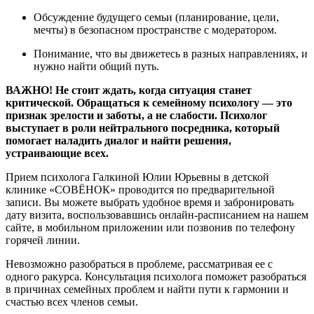
Обсуждение будущего семьи (планирование, цели,
мечты) в безопасном пространстве с модератором.
Понимание, что вы движетесь в разных направлениях, и
нужно найти общий путь.
ВАЖНО! Не стоит ждать, когда ситуация станет
критической. Обращаться к семейному психологу — это
признак зрелости и заботы, а не слабости. Психолог
выступает в роли нейтрального посредника, который
помогает наладить диалог и найти решения,
устраивающие всех.
Прием психолога Галкиной Юлии Юрьевны в детской
клинике «СОВЁНОК» проводится по предварительной
записи. Вы можете выбрать удобное время и забронировать
дату визита, воспользовавшись онлайн-расписанием на нашем
сайте, в мобильном приложении или позвонив по телефону
горячей линии.
Невозможно разобраться в проблеме, рассматривая ее с
одного ракурса. Консультация психолога поможет разобраться
в причинах семейных проблем и найти пути к гармонии и
счастью всех членов семьи.