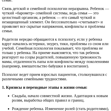
семье.
Связь детской и семейной психологии неразрывна. Ребенок —
чуткий «барометр» семейной системы, ведь семья — это
целостный организм, а ребенок — его самый чуткий и
незащищенный элемент. Он бессознательно «считывает» и
проявляет все скрытые напряжения, конфликты и проблемы
семьи.
Родители нередко обращаются к психологу, если у ребенка
вдруг начались истерики, энурез, тики, проблемы со сном или
учебой. Семейная психология показывает, что проблема не
только у ребенка. На приеме выясняется, что так ребенок
реагирует на ссоры родителей, повышенную тревожность
мамы, отдаленность папы или конфликты между поколениями
(например, вмешательство бабушки в воспитание).
Психолог ведет прием взрослых пациентов, столкнувшихся с
различными семейными трудностями.
1. Кризисы и переходные этапы в жизни семьи:
Свадьба, начало совместной жизни. Адаптация к новым
ролям, выработка общих правил и границ.
Рождение ребенка. Изменение ролей (стать родителями),