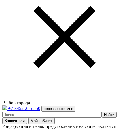
Выбор города
+7-8452-255-550
перезвоните мне
Записаться
Мой кабинет
Информация и цены, представленные на сайте, являются