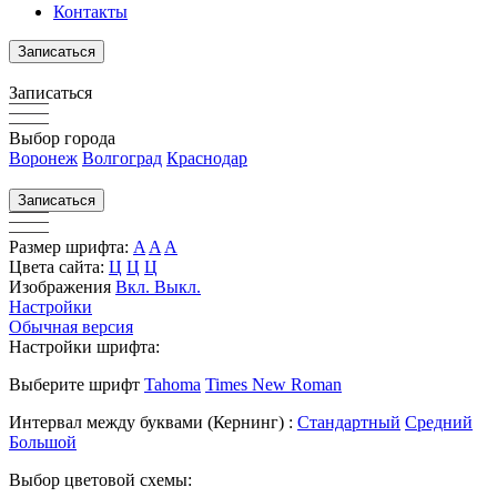
Контакты
Записаться
Записаться
Выбор города
Воронеж
Волгоград
Краснодар
Записаться
Размер шрифта:
A
A
A
Цвета сайта:
Ц
Ц
Ц
Изображения
Вкл.
Выкл.
Настройки
Обычная версия
Настройки шрифта:
Выберите шрифт
Tahoma
Times New Roman
Интервал между буквами
(Кернинг)
:
Стандартный
Средний
Большой
Выбор цветовой схемы: