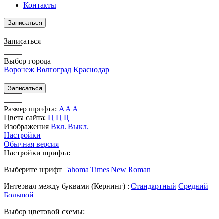
Контакты
Записаться
Записаться
Выбор города
Воронеж
Волгоград
Краснодар
Записаться
Размер шрифта:
A
A
A
Цвета сайта:
Ц
Ц
Ц
Изображения
Вкл.
Выкл.
Настройки
Обычная версия
Настройки шрифта:
Выберите шрифт
Tahoma
Times New Roman
Интервал между буквами
(Кернинг)
:
Стандартный
Средний
Большой
Выбор цветовой схемы: