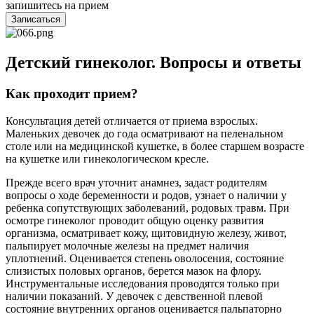
запишитесь на прием
Записаться
Детский гинеколог. Вопросы и ответы
Как проходит прием?
Консультация детей отличается от приема взрослых.
Маленьких девочек до года осматривают на пеленальном
столе или на медицинской кушетке, в более старшем возрасте
на кушетке или гинекологическом кресле.
Прежде всего врач уточнит анамнез, задаст родителям
вопросы о ходе беременности и родов, узнает о наличии у
ребенка сопутствующих заболеваний, родовых травм. При
осмотре гинеколог проводит общую оценку развития
организма, осматривает кожу, щитовидную железу, живот,
пальпирует молочные железы на предмет наличия
уплотнений. Оценивается степень оволосения, состояние
слизистых половых органов, берется мазок на флору.
Инструментальные исследования проводятся только при
наличии показаний. У девочек с девственной плевой
состояние внутренних органов оценивается пальпаторно