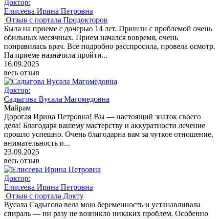
Доктор:
Елисеева Ирина Петровна
Отзыв с портала Продокторов
Была на приеме с дочерью 14 лет. Пришли с проблемой очень
обильных месячных. Прием начался вовремя, очень
понравилась врач. Все подробно расспросила, провела осмотр.
На приеме назначила пройти...
16.09.2025
весь отзыв
Доктор:
Садыгова Вусала Магомедовна
Майрам
Дорогая Ирина Петровна! Вы — настоящий знаток своего
дела! Благодаря вашему мастерству и аккуратности лечение
прошло успешно. Очень благодарна вам за чуткое отношение,
внимательность и...
23.09.2025
весь отзыв
Доктор:
Елисеева Ирина Петровна
Отзыв с портала Докту
Вусала Садыгова вела мою беременность и устанавливала
спираль — ни разу не возникло никаких проблем. Особенно