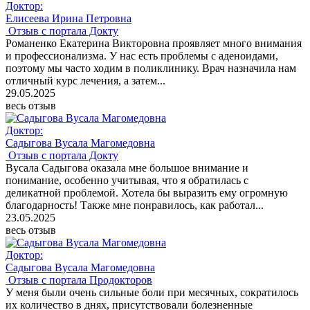
Доктор:
Елисеева Ирина Петровна
Отзыв с портала Докту
Романенко Екатерина Викторовна проявляет много внимания
и профессионализма. У нас есть проблемы с аденоидами,
поэтому мы часто ходим в поликлинику. Врач назначила нам
отличный курс лечения, а затем...
29.05.2025
весь отзыв
Доктор:
Садыгова Вусала Магомедовна
Отзыв с портала Докту
Вусала Садыгова оказала мне большое внимание и
понимание, особенно учитывая, что я обратилась с
деликатной проблемой. Хотела бы выразить ему огромную
благодарность! Также мне понравилось, как работал...
23.05.2025
весь отзыв
Доктор:
Садыгова Вусала Магомедовна
Отзыв с портала Продокторов
У меня были очень сильные боли при месячных, сократилось
их количество в днях, присутствовали болезненные