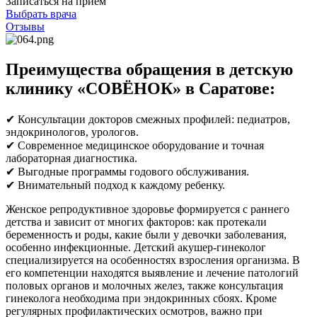
Записаться на прием
Выбрать врача
Отзывы
Преимущества обращения в детскую
клинику «СОВЁНОК» в Саратове:
✔ Консультации докторов смежных профилей: педиатров,
эндокринологов, урологов.
✔ Современное медицинское оборудование и точная
лабораторная диагностика.
✔ Выгодные программы годового обслуживания.
✔ Внимательный подход к каждому ребенку.
Женское репродуктивное здоровье формируется с раннего
детства и зависит от многих факторов: как протекали
беременность и роды, какие были у девочки заболевания,
особенно инфекционные. Детский акушер-гинеколог
специализируется на особенностях взросления организма. В
его компетенции находятся выявление и лечение патологий
половых органов и молочных желез, также консультация
гинеколога необходима при эндокринных сбоях. Кроме
регулярных профилактических осмотров, важно при