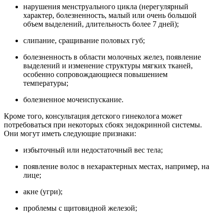
нарушения менструального цикла (нерегулярный
характер, болезненность, малый или очень большой
объем выделений, длительность более 7 дней);
слипание, сращивание половых губ;
болезненность в области молочных желез, появление
выделений и изменение структуры мягких тканей,
особенно сопровождающиеся повышением
температуры;
болезненное мочеиспускание.
Кроме того, консультация детского гинеколога может
потребоваться при некоторых сбоях эндокринной системы.
Они могут иметь следующие признаки:
избыточный или недостаточный вес тела;
появление волос в нехарактерных местах, например, на
лице;
акне (угри);
проблемы с щитовидной железой;