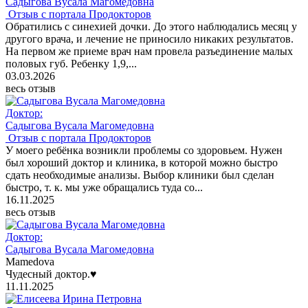
Садыгова Вусала Магомедовна
Отзыв с портала Продокторов
Обратились с синехией дочки. До этого наблюдались месяц у
другого врача, и лечение не приносило никаких результатов.
На первом же приеме врач нам провела разъединение малых
половых губ. Ребенку 1,9,...
03.03.2026
весь отзыв
Доктор:
Садыгова Вусала Магомедовна
Отзыв с портала Продокторов
У моего ребёнка возникли проблемы со здоровьем. Нужен
был хороший доктор и клиника, в которой можно быстро
сдать необходимые анализы. Выбор клиники был сделан
быстро, т. к. мы уже обращались туда со...
16.11.2025
весь отзыв
Доктор:
Садыгова Вусала Магомедовна
Mamedova
Чудесный доктор.♥️
11.11.2025