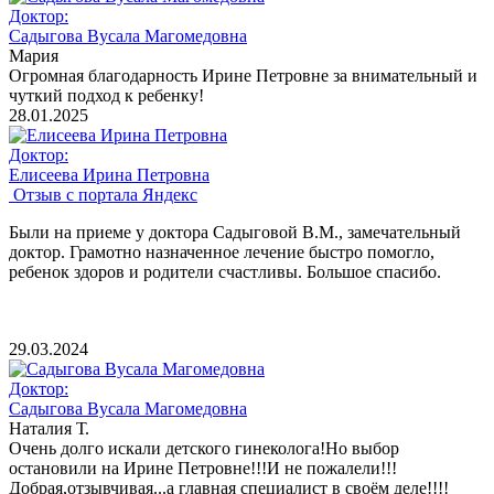
Доктор:
Садыгова Вусала Магомедовна
Мария
Огромная благодарность Ирине Петровне за внимательный и
чуткий подход к ребенку!
28.01.2025
Доктор:
Елисеева Ирина Петровна
Отзыв с портала Яндекс
Были на приеме у доктора Садыговой В.М., замечательный
доктор. Грамотно назначенное лечение быстро помогло,
ребенок здоров и родители счастливы. Большое спасибо.
29.03.2024
Доктор:
Садыгова Вусала Магомедовна
Наталия Т.
Очень долго искали детского гинеколога!Но выбор
остановили на Ирине Петровне!!!И не пожалели!!!
Добрая,отзывчивая...а главная специалист в своём деле!!!!