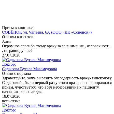
Прием в клинике:
СОВЁНОК ул. Чапаева, 6А
(ООО «ДК «Совёнок»)
Отзывы клиентов
Алия
Огромное спасибо этому врачу за ее внимание , человечность
, не равнодушие!
27.07.2026
Доктор:
Садыгова Вусала Магомедовна
Отзыв с портала
Здравствуйте, хочу, выразить благодарность врачу- гинекологу
Садыговой , были первый раз у этого врача, очень понравился
приём, чувствуется, что врач небезразлична к пациенту,
назначила лечение для...
18.07.2026
весь отзыв
Доктор: