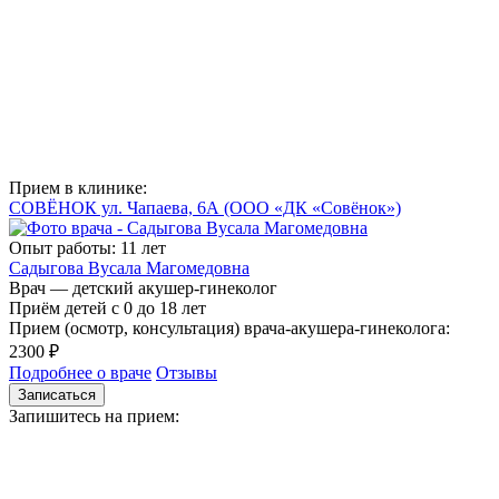
Прием в клинике:
СОВЁНОК ул. Чапаева, 6А
(ООО «ДК «Совёнок»)
Опыт работы: 11 лет
Садыгова Вусала Магомедовна
Врач — детский акушер-гинеколог
Приём детей с 0 до 18 лет
Прием (осмотр, консультация) врача-акушера-гинеколога:
2300 ₽
Подробнее о враче
Отзывы
Записаться
Запишитесь на прием: