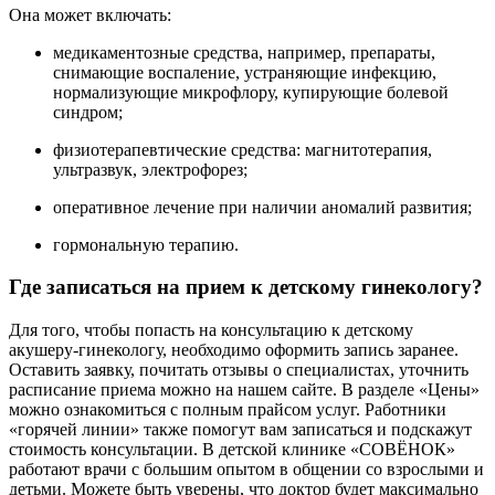
Она может включать:
медикаментозные средства, например, препараты,
снимающие воспаление, устраняющие инфекцию,
нормализующие микрофлору, купирующие болевой
синдром;
физиотерапевтические средства: магнитотерапия,
ультразвук, электрофорез;
оперативное лечение при наличии аномалий развития;
гормональную терапию.
Где записаться на прием к детскому гинекологу?
Для того, чтобы попасть на консультацию к детскому
акушеру-гинекологу, необходимо оформить запись заранее.
Оставить заявку, почитать отзывы о специалистах, уточнить
расписание приема можно на нашем сайте. В разделе «Цены»
можно ознакомиться с полным прайсом услуг. Работники
«горячей линии» также помогут вам записаться и подскажут
стоимость консультации. В детской клинике «СОВЁНОК»
работают врачи с большим опытом в общении со взрослыми и
детьми. Можете быть уверены, что доктор будет максимально