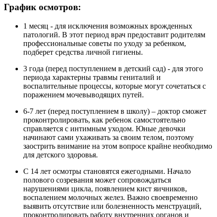
График осмотров:
1 месяц - для исключения возможных врожденных
патологий. В этот период врач предоставит родителям
профессиональные советы по уходу за ребенком,
подберет средства личной гигиены.
3 года (перед поступлением в детский сад) - для этого
периода характерны травмы гениталий и
воспалительные процессы, которые могут сочетаться с
поражением мочевыводящих путей.
6-7 лет (перед поступлением в школу) – доктор сможет
проконтролировать, как ребенок самостоятельно
справляется с интимным уходом. Юные девочки
начинают сами ухаживать за своим телом, поэтому
заострить внимание на этом вопросе крайне необходимо
для детского здоровья.
С 14 лет осмотры становятся ежегодными. Начало
полового созревания может сопровождаться
нарушениями цикла, появлением кист яичников,
воспалением молочных желез. Важно своевременно
выявить отсутствие или болезненность менструаций,
проконтролировать работу внутренних органов и