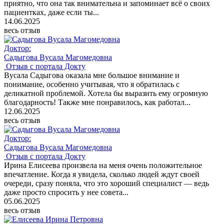
приятно, что она так внимательна и запоминает всё о своих
пациентках, даже если ты...
14.06.2025
весь отзыв
Доктор:
Садыгова Вусала Магомедовна
Отзыв с портала Докту
Вусала Садыгова оказала мне большое внимание и
понимание, особенно учитывая, что я обратилась с
деликатной проблемой. Хотела бы выразить ему огромную
благодарность! Также мне понравилось, как работал...
12.06.2025
весь отзыв
Доктор:
Садыгова Вусала Магомедовна
Отзыв с портала Докту
Ирина Елисеева произвела на меня очень положительное
впечатление. Когда я увидела, сколько людей ждут своей
очереди, сразу поняла, что это хороший специалист — ведь
даже просто спросить у нее совета...
05.06.2025
весь отзыв