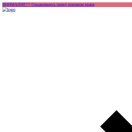
ВНИМАНИЕ!!! Ознакомьтесь перед приемом врача