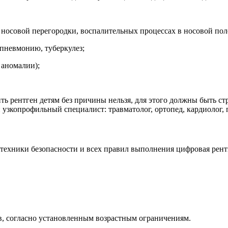
носовой перегородки, воспалительных процессах в носовой пол
 пневмонию, туберкулез;
 аномалии);
ть рентген детям без причины нельзя, для этого должны быть с
и узкопрофильный специалист: травматолог, ортопед, кардиолог,
техники безопасности и всех правил выполнения цифровая рен
, согласно установленным возрастным ограничениям.