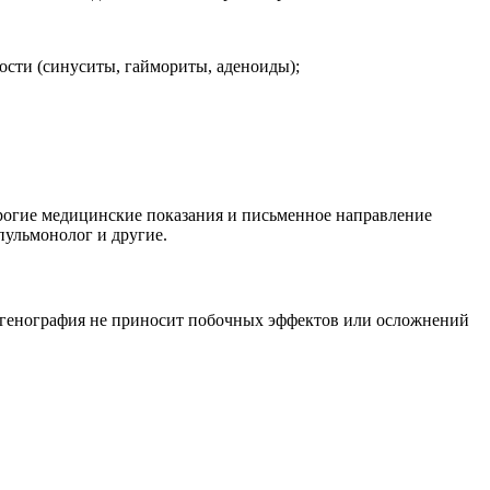
ости (синуситы, гаймориты, аденоиды);
трогие медицинские показания и письменное направление
 пульмонолог и другие.
тгенография не приносит побочных эффектов или осложнений