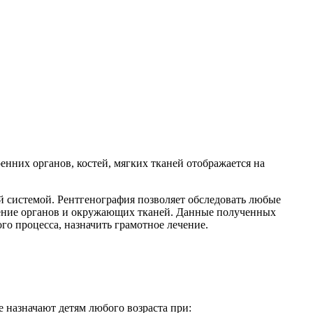
нних органов, костей, мягких тканей отображается на
 системой. Рентгенография позволяет обследовать любые
ажение органов и окружающих тканей. Данные полученных
о процесса, назначить грамотное лечение.
 назначают детям любого возраста при: