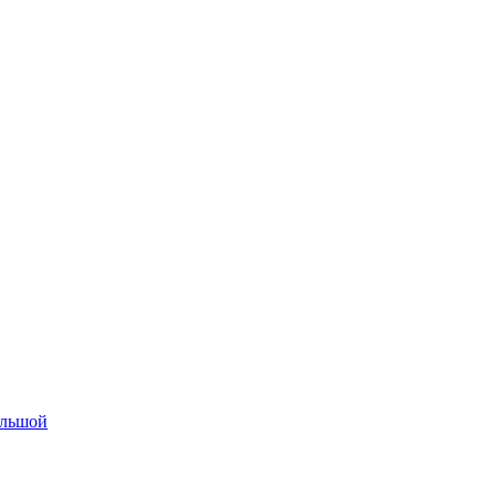
льшой