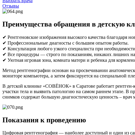
Выбрать врача
Отзывы
Преимущества обращения в детскую 
✔ Рентгеновские изображения высокого качества благодаря н
✔ Профессиональные диагносты с большим опытом работы.
✔ Консультация любого узкого специалиста при необходимости
✔ Все процедуры — строго по показаниям, никаких лишних на
✔ Уютная игровая зона, комната матери и ребенка для кормлен
Метод рентгенографии основан на просвечивании анатомически
мониторе компьютера, а затем фиксируется на специальной пл
В детской клинике «СОВЁНОК» в Саратове работает рентген-к
участки тела и выявить патологию на самом раннем этапе. В
снимков содержат большую диагностическую ценность – врач м
Показания к проведению
Цифровая рентгенография — наиболее доступный и один из са