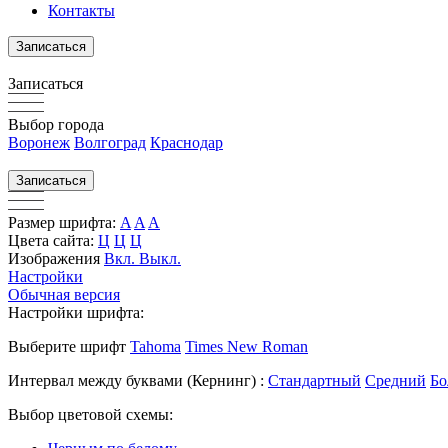
Контакты
Записаться
Записаться
Выбор города
Воронеж
Волгоград
Краснодар
Записаться
Размер шрифта:
A
A
A
Цвета сайта:
Ц
Ц
Ц
Изображения
Вкл.
Выкл.
Настройки
Обычная версия
Настройки шрифта:
Выберите шрифт
Tahoma
Times New Roman
Интервал между буквами
(Кернинг)
:
Стандартный
Средний
Бо
Выбор цветовой схемы: