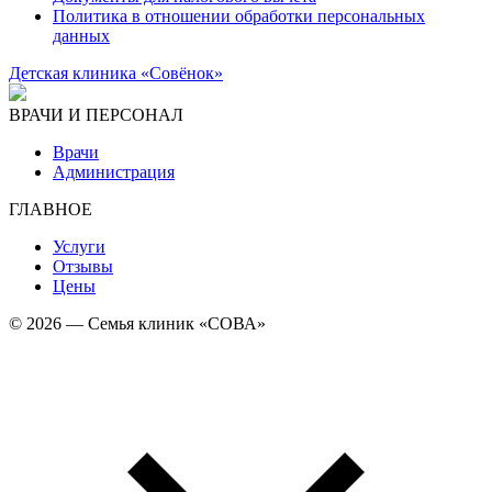
Политика в отношении обработки персональных
данных
Детская клиника «Совёнок»
ВРАЧИ И ПЕРСОНАЛ
Врачи
Администрация
ГЛАВНОЕ
Услуги
Отзывы
Цены
© 2026 — Семья клиник «СОВА»