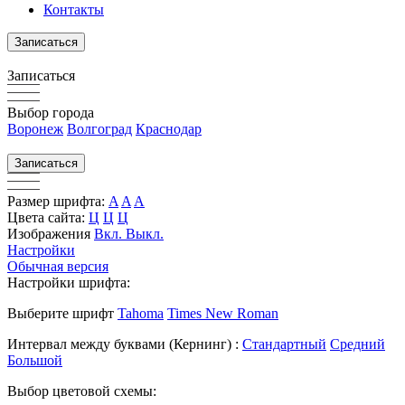
Контакты
Записаться
Записаться
Выбор города
Воронеж
Волгоград
Краснодар
Записаться
Размер шрифта:
A
A
A
Цвета сайта:
Ц
Ц
Ц
Изображения
Вкл.
Выкл.
Настройки
Обычная версия
Настройки шрифта:
Выберите шрифт
Tahoma
Times New Roman
Интервал между буквами
(Кернинг)
:
Стандартный
Средний
Большой
Выбор цветовой схемы: