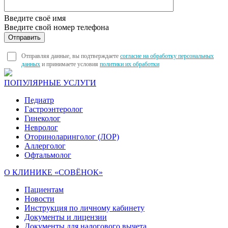
Введите своё имя
Введите свой номер телефона
Отправляя данные, вы подтверждаете
согласие на обработку персональных
данных
и принимаете условия
политики их обработки
ПОПУЛЯРНЫЕ УСЛУГИ
Педиатр
Гастроэнтеролог
Гинеколог
Невролог
Оториноларинголог (ЛОР)
Аллерголог
Офтальмолог
О КЛИНИКЕ «СОВЁНОК»
Пациентам
Новости
Инструкция по личному кабинету
Документы и лицензии
Документы для налогового вычета