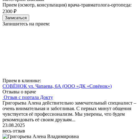
Прием (осмотр, консультация) врача-травматолога-ортопеда:
2300 ₽
Записаться
Запишитесь на прием:
Прием в клинике:
СОВЁНОК ул. Чапаева, 6А
(ООО «ДК «Совёнок»)
Отзывы о враче
Отзыв с портала Докту
Григорьева Алена действительно замечательный специалист –
очень внимательная и заботливая. С первых минут общения
чувствуется её профессионализм. Мы уверены, что будем
рекомендовать её своим друзьям...
23.08.2025
весь отзыв