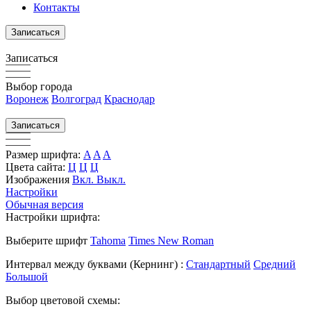
Контакты
Записаться
Записаться
Выбор города
Воронеж
Волгоград
Краснодар
Записаться
Размер шрифта:
A
A
A
Цвета сайта:
Ц
Ц
Ц
Изображения
Вкл.
Выкл.
Настройки
Обычная версия
Настройки шрифта:
Выберите шрифт
Tahoma
Times New Roman
Интервал между буквами
(Кернинг)
:
Стандартный
Средний
Большой
Выбор цветовой схемы: