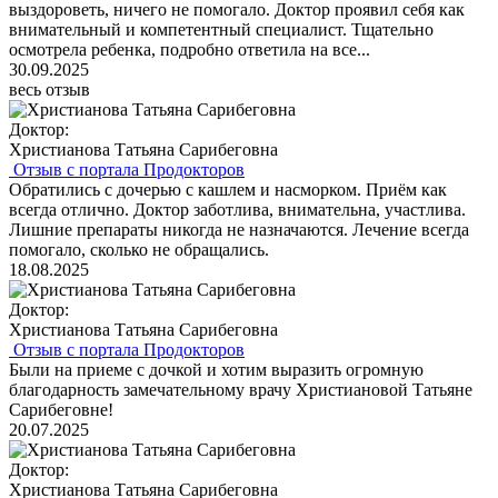
выздороветь, ничего не помогало. Доктор проявил себя как
внимательный и компетентный специалист. Тщательно
осмотрела ребенка, подробно ответила на все...
30.09.2025
весь отзыв
Доктор:
Христианова Татьяна Сарибеговна
Отзыв с портала Продокторов
Обратились с дочерью с кашлем и насморком. Приём как
всегда отлично. Доктор заботлива, внимательна, участлива.
Лишние препараты никогда не назначаются. Лечение всегда
помогало, сколько не обращались.
18.08.2025
Доктор:
Христианова Татьяна Сарибеговна
Отзыв с портала Продокторов
Были на приеме с дочкой и хотим выразить огромную
благодарность замечательному врачу Христиановой Татьяне
Сарибеговне!
20.07.2025
Доктор:
Христианова Татьяна Сарибеговна