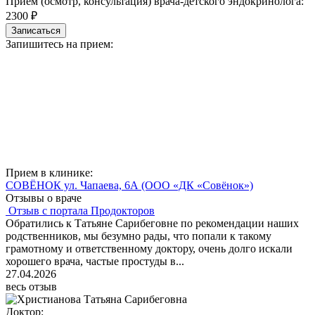
Прием (осмотр, консультация) врача-детского эндокринолога:
2300 ₽
Записаться
Запишитесь на прием:
Прием в клинике:
СОВЁНОК ул. Чапаева, 6А
(ООО «ДК «Совёнок»)
Отзывы о враче
Отзыв с портала Продокторов
Обратились к Татьяне Сарибеговне по рекомендации наших
родственников, мы безумно рады, что попали к такому
грамотному и ответственному доктору, очень долго искали
хорошего врача, частые простуды в...
27.04.2026
весь отзыв
Доктор: