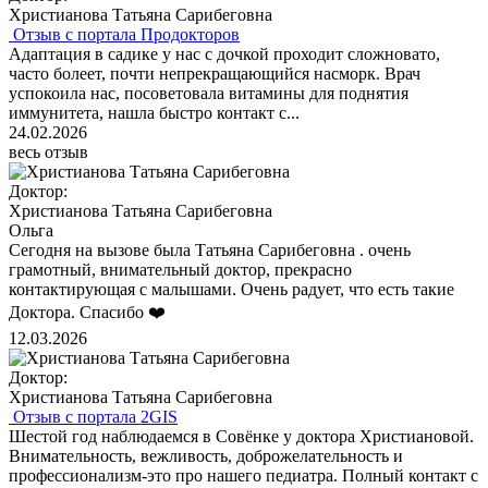
Христианова Татьяна Сарибеговна
Отзыв с портала Продокторов
Адаптация в садике у нас с дочкой проходит сложновато,
часто болеет, почти непрекращающийся насморк. Врач
успокоила нас, посоветовала витамины для поднятия
иммунитета, нашла быстро контакт с...
24.02.2026
весь отзыв
Доктор:
Христианова Татьяна Сарибеговна
Ольга
Сегодня на вызове была Татьяна Сарибеговна . очень
грамотный, внимательный доктор, прекрасно
контактирующая с малышами. Очень радует, что есть такие
Доктора. Спасибо ❤️
12.03.2026
Доктор:
Христианова Татьяна Сарибеговна
Отзыв с портала 2GIS
Шестой год наблюдаемся в Совёнке у доктора Христиановой.
Внимательность, вежливость, доброжелательность и
профессионализм-это про нашего педиатра. Полный контакт с