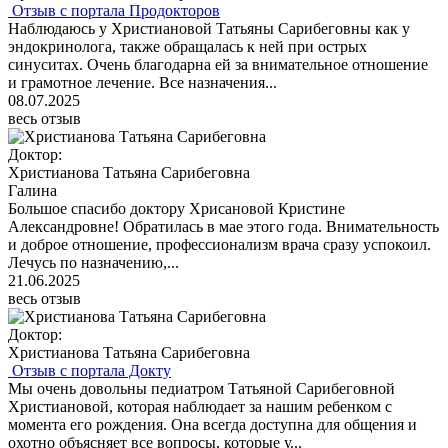
Отзыв с портала Продокторов
Наблюдаюсь у Христиановой Татьяны Сарибеговны как у
эндокринолога, также обращалась к ней при острых
синуситах. Очень благодарна ей за внимательное отношение
и грамотное лечение. Все назначения...
08.07.2025
весь отзыв
Доктор:
Христианова Татьяна Сарибеговна
Галина
Большое спасибо доктору Хрисановой Кристине
Александровне! Обратилась в мае этого года. Внимательность
и доброе отношение, профессионализм врача сразу успокоил.
Лечусь по назначению,...
21.06.2025
весь отзыв
Доктор:
Христианова Татьяна Сарибеговна
Отзыв с портала Докту
Мы очень довольны педиатром Татьяной Сарибеговной
Христиановой, которая наблюдает за нашим ребенком с
момента его рождения. Она всегда доступна для общения и
охотно объясняет все вопросы, которые у...