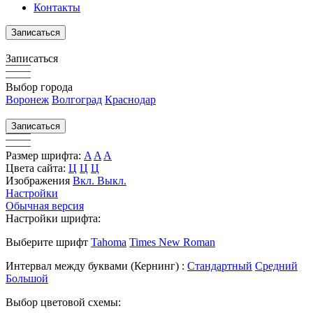
Контакты
Записаться
Записаться
Выбор города
Воронеж
Волгоград
Краснодар
Записаться
Размер шрифта:
A
A
A
Цвета сайта:
Ц
Ц
Ц
Изображения
Вкл.
Выкл.
Настройки
Обычная версия
Настройки шрифта:
Выберите шрифт
Tahoma
Times New Roman
Интервал между буквами
(Кернинг)
:
Стандартный
Средний
Большой
Выбор цветовой схемы: