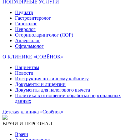
ПОПУЛЯРНЫЕ УСЛУГИ
Педиатр
Гастроэнтеролог
Гинеколог
Невролог
Оториноларинголог (ЛОР)
Аллерголог
Офтальмолог
О КЛИНИКЕ «СОВЁНОК»
Пациентам
Новости
Инструкция по личному кабинету
Документы и лицензии
Документы для налогового вычета
Политика в отношении обработки персональных
данных
Детская клиника «Совёнок»
ВРАЧИ И ПЕРСОНАЛ
Врачи
Администрация