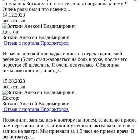
а попали к Зоткину это нас вселенная направила к нему!!!
Очень рады были что именно...
14.12.2023
весь отзыв
Доктор:
Зоткин Алексей Владимирович
Отзыв с портала Продокторов
Играя на детской площадке и вися на перекладине, мой
ребенок (5 лет) стал жаловаться на боль в руке, после чего
перестал ей шевелить. Я очень испугалась. Обзвонила
несколько клиник, и везде...
15.08.2023
весь отзыв
Доктор:
Зоткин Алексей Владимирович
Отзыв с портала Продокторов
Позвонили, записались к доктору на прием, за день до приема
нам перезвонили из клиники и уточнили, актуальна ли наша
запись на завтра. Мы приехали за 1,5 часа до приема врача. В
регистратуре...