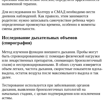
назначенной терапии.
Для исследования по Холтеру и СМАД необходимо вести
дневник наблюдений. Как правило, этим занимаются
родители: нужно записывать самочувствие ребенка через
определенные промежутки времени, особенно в моменты
смены деятельности.
Исследование дыхательных объемов
(спирография)
Метод изучения функции внешнего дыхания. Пробы могут
быть спровоцированными (с помощью физической нагрузки
или лекарственных препаратов, снимающих бронхолегочный
спазм) и неспровоцированными. В обоих случаях измеряется
объем легких, частота дыхания, скоростные показатели вдоха-
выдоха, остаток воздуха после максимального выдоха и так
далее.
Тестирование используется при заболеваниях органов
дыхания, выявлении бронхолегочных патологий на
начальных стадиях, с целью подтверждения или исключения
астмы.