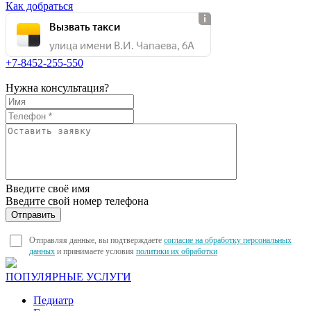
Как добраться
Вызвать такси
улица имени В.И. Чапаева, 6А
+7-8452-255-550
Нужна консультация?
Введите своё имя
Введите свой номер телефона
Отправляя данные, вы подтверждаете
согласие на обработку персональных
данных
и принимаете условия
политики их обработки
ПОПУЛЯРНЫЕ УСЛУГИ
Педиатр