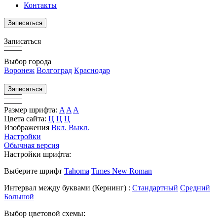
Контакты
Записаться
Записаться
Выбор города
Воронеж
Волгоград
Краснодар
Записаться
Размер шрифта:
A
A
A
Цвета сайта:
Ц
Ц
Ц
Изображения
Вкл.
Выкл.
Настройки
Обычная версия
Настройки шрифта:
Выберите шрифт
Tahoma
Times New Roman
Интервал между буквами
(Кернинг)
:
Стандартный
Средний
Большой
Выбор цветовой схемы: