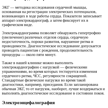
ЭКГ — методика исследования сердечной мышцы,
основанная на регистрации электрических потенциалов,
возникающих в ходе работы сердца. Показатели записывает
аппарат-электрокардиограф, а затем фиксирует их в
графическом виде.
Электрокардиограмма позволяет обнаружить гипертрофию
(увеличение) различных отделов сердца, сердечную
недостаточность, пороки развития, нарушение ритма и
проводимости. Диагностическое исследование допускается
проводить пациентам с рождения, продолжительность
процедуры — около пяти минут.
Также в нашей клинике можно выполнить
электрокардиографию с нагрузкой — физическими
упражнениями, во время которых тестируется изменения
сердечного ритма, ЧСС, регулярности сокращений.
Стандартные физические нагрузки во время такой
диагностики, например, приседания. Если запланирована
обычная ЭКГ, то от нагрузок, наоборот, лучше воздержаться и
выполнять диагностическое исследование в состоянии покоя.
Электроэнцефалография