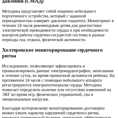
давления (СМАД)
Методика представляет собой ношение небольшого
портативного устройства, который с заданной
периодичностью измеряет давление пациента. Мониторинг в
течение 24 часов рекомендован детям для диагностики
электрической проводимости сердца и при необходимости
контроля работы сердечно-сосудистой системы в разные
периоды сна, отдыха, физической активности.
Холтеровское мониторирование сердечного
ритма
Исследование, позволяющее зафиксировать и
проанализировать данные электрокардиографии, записанные
в течение суток, во время привычной активности ребенка. На
протяжении 24 часов с помощью небольшого аппарата
регистрируются электропотенциалы сердца. Методика
помогает определить наличие или отсутствие изменений на
ЭКГ во время игр, физических упражнений, сна и
эмоциональных нагрузок.
Благодаря холтеровскому мониторированию достоверно
можно узнать характер нарушений сердечного ритма,
признаки ишемической болезни, определить эффективность