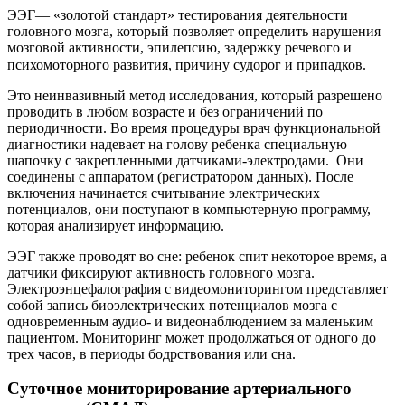
ЭЭГ― «золотой стандарт» тестирования деятельности
головного мозга, который позволяет определить нарушения
мозговой активности, эпилепсию, задержку речевого и
психомоторного развития, причину судорог и припадков. ⠀
Это неинвазивный метод исследования, который разрешено
проводить в любом возрасте и без ограничений по
периодичности. Во время процедуры врач функциональной
диагностики надевает на голову ребенка специальную
шапочку с закрепленными датчиками-электродами. Они
соединены с аппаратом (регистратором данных). После
включения начинается считывание электрических
потенциалов, они поступают в компьютерную программу,
которая анализирует информацию.
ЭЭГ также проводят во сне: ребенок спит некоторое время, а
датчики фиксируют активность головного мозга.
Электроэнцефалография с видеомониторингом представляет
собой запись биоэлектрических потенциалов мозга с
одновременным аудио- и видеонаблюдением за маленьким
пациентом. Мониторинг может продолжаться от одного до
трех часов, в периоды бодрствования или сна.
Суточное мониторирование артериального